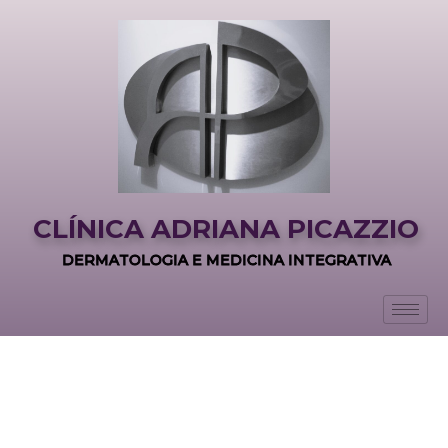
CLÍNICA ADRIANA PICAZZIO
DERMATOLOGIA E MEDICINA INTEGRATIVA