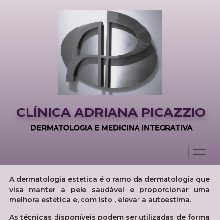
CLÍNICA ADRIANA PICAZZIO
DERMATOLOGIA E MEDICINA INTEGRATIVA
A dermatologia estética é o ramo da dermatologia que
visa manter a pele saudável e proporcionar uma
melhora estética e, com isto , elevar a autoestima.
As técnicas disponíveis podem ser utilizadas de forma